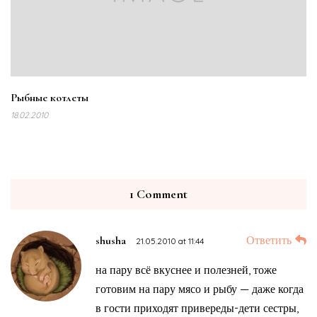
Рыбные котлеты
18.02.2010
1 Comment
Ответить
shusha
21.05.2010 at 11:44
на пару всё вкуснее и полезней, тоже
готовим на пару мясо и рыбу — даже когда
в гости приходят привереды-дети сестры,