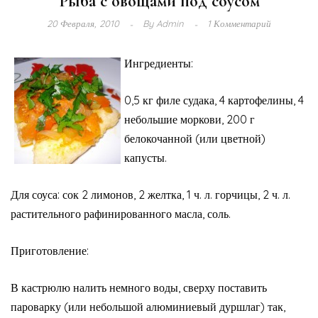
Рыба с овощами под соусом
20 Февраля, 2010
By
Admin
1 Комментарий
Ингредиенты:
0,5 кг филе судака, 4 картофелины, 4
небольшие моркови, 200 г
белокочанной (или цветной)
капусты.
Для соуса: сок 2 лимонов, 2 желтка, 1 ч. л. горчицы, 2 ч. л.
растительного рафинированного масла, соль.
Приготовление:
В кастрюлю налить немного воды, сверху поставить
пароварку (или небольшой алюми­ниевый дуршлаг) так,