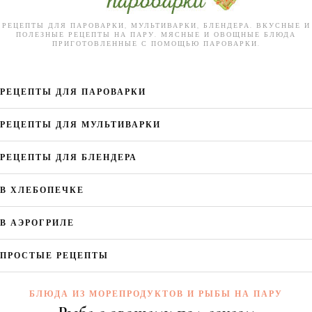
РЕЦЕПТЫ ДЛЯ ПАРОВАРКИ, МУЛЬТИВАРКИ, БЛЕНДЕРА. ВКУСНЫЕ И
ПОЛЕЗНЫЕ РЕЦЕПТЫ НА ПАРУ. МЯСНЫЕ И ОВОЩНЫЕ БЛЮДА
ПРИГОТОВЛЕННЫЕ С ПОМОЩЬЮ ПАРОВАРКИ.
РЕЦЕПТЫ ДЛЯ ПАРОВАРКИ
РЕЦЕПТЫ ДЛЯ МУЛЬТИВАРКИ
РЕЦЕПТЫ ДЛЯ БЛЕНДЕРА
В ХЛЕБОПЕЧКЕ
В АЭРОГРИЛЕ
ПРОСТЫЕ РЕЦЕПТЫ
БЛЮДА ИЗ МОРЕПРОДУКТОВ И РЫБЫ НА ПАРУ