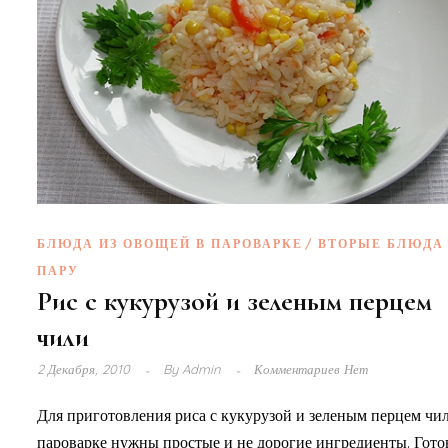
БЛЮДА ИЗ ОВОЩЕЙ В ПАРОВАРКЕ
ВТОРЫЕ БЛЮДА
ПАРУ
Рис с кукурузой и зеленым перцем
чили
2 Декабря, 2010
By
Admin
Комментариев Нет
Для приготовления риса с кукурузой и зеленым перцем чи
пароварке нужны простые и не дорогие ингредиенты. Гото