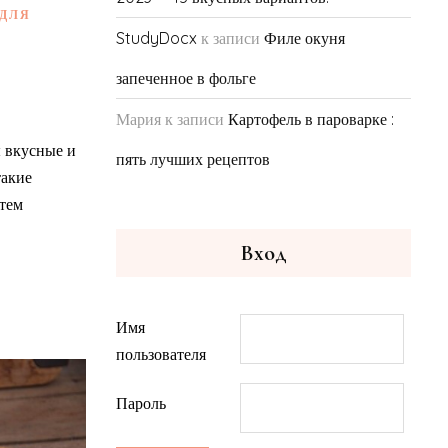
ДЛЯ
StudyDocx
к записи
Филе окуня
запеченное в фольге
Мария
к записи
Картофель в пароварке :
ы вкусные и
пять лучших рецептов
такие
тем
Вход
Имя
пользователя
Пароль