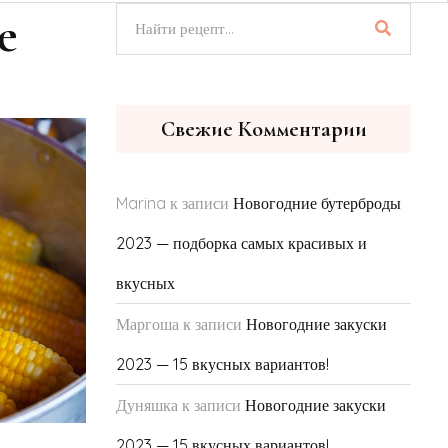
е
Свежие Комментарии
Marina
к записи
Новогодние бутерброды
2023 — подборка самых красивых и
вкусных
Маргоша
к записи
Новогодние закуски
2023 — 15 вкусных вариантов!
Дуняшка
к записи
Новогодние закуски
2023 — 15 вкусных вариантов!