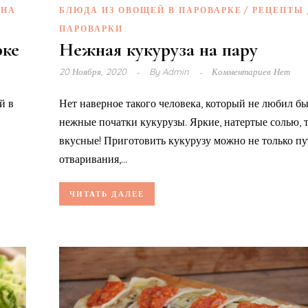
 НА
БЛЮДА ИЗ ОВОЩЕЙ В ПАРОВАРКЕ
РЕЦЕПТЫ 
ПАРОВАРКИ
рке
Нежная кукуруза на пару
20 Ноября, 2020
By
Admin
Комментариев Нет
й в
Нет наверное такого человека, который не любил б
нежные початки кукурузы. Яркие, натертые солью, 
вкусные! Приготовить кукурузу можно не только пу
отваривания,...
ЧИТАТЬ ДАЛЕЕ