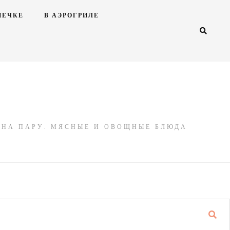
ПЕЧКЕ
В АЭРОГРИЛЕ
Ы НА ПАРУ. МЯСНЫЕ И ОВОЩНЫЕ БЛЮДА