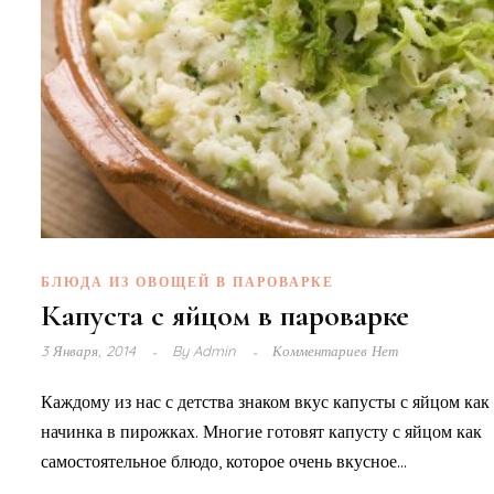
БЛЮДА ИЗ ОВОЩЕЙ В ПАРОВАРКЕ
Капуста с яйцом в пароварке
3 Января, 2014
By
Admin
Комментариев Нет
Каждому из нас с детства знаком вкус капусты с яйцом как
начинка в пирожках. Многие готовят капусту с яйцом как
самостоятельное блюдо, которое очень вкусное...