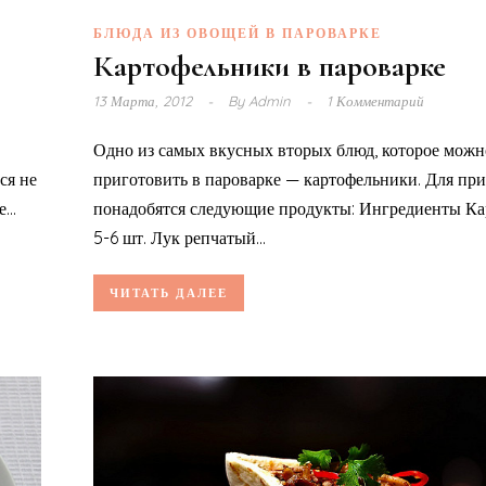
БЛЮДА ИЗ ОВОЩЕЙ В ПАРОВАРКЕ
Картофельники в пароварке
13 Марта, 2012
By
Admin
1 Комментарий
Одно из самых вкусных вторых блюд, которое можн
ся не
приготовить в пароварке — картофельники. Для пр
...
понадобятся следующие продукты: Ингредиенты Ка
5-6 шт. Лук репчатый...
ЧИТАТЬ ДАЛЕЕ