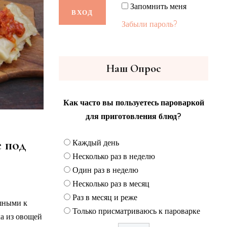
Запомнить меня
Забыли пароль?
Наш Опрос
Как часто вы пользуетесь пароваркой
для приготовления блюд?
 под
Каждый день
Несколько раз в неделю
Один раз в неделю
Несколько раз в месяц
Раз в месяц и реже
шными к
Только присматриваюсь к пароварке
ка из овощей