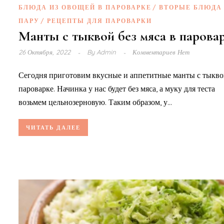
БЛЮДА ИЗ ОВОЩЕЙ В ПАРОВАРКЕ
ВТОРЫЕ БЛЮДА
ПАРУ
РЕЦЕПТЫ ДЛЯ ПАРОВАРКИ
Манты с тыквой без мяса в парова
26 Октября, 2022
By
Admin
Комментариев Нет
Сегодня приготовим вкусные и аппетитные манты с тыкво
пароварке. Начинка у нас будет без мяса, а муку для теста
возьмем цельнозерновую. Таким образом, у...
ЧИТАТЬ ДАЛЕЕ