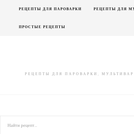
Skip
РЕЦЕПТЫ ДЛЯ ПАРОВАРКИ
РЕЦЕПТЫ ДЛЯ М
to
content
ПРОСТЫЕ РЕЦЕПТЫ
РЕЦЕПТЫ ДЛЯ ПАРОВАРКИ, МУЛЬТИВАР