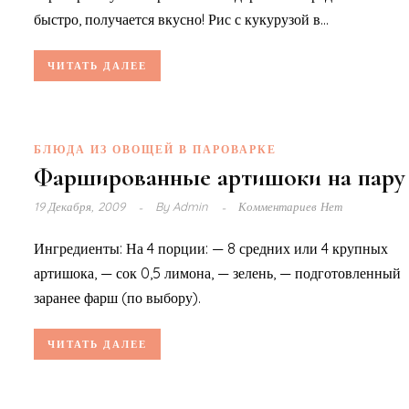
быстро, получается вкусно! Рис с кукурузой в...
ЧИТАТЬ ДАЛЕЕ
БЛЮДА ИЗ ОВОЩЕЙ В ПАРОВАРКЕ
Фаршированные артишоки на пару
19 Декабря, 2009
By
Admin
Комментариев Нет
Ингредиенты: На 4 порции: — 8 средних или 4 крупных
артишока, — сок 0,5 лимона, — зелень, — подготовленный
заранее фарш (по выбору).
ЧИТАТЬ ДАЛЕЕ