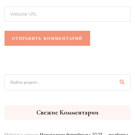
Свежие Комментарии
Marina
к записи
Новогодние бутерброды 2023 — подборка