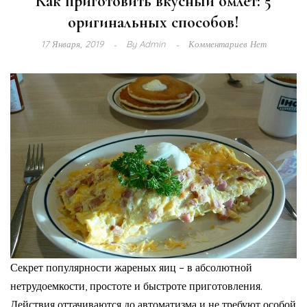
Как приготовить вкусный омлет: 5
оригинальных способов!
17 Января, 2019
By
Admin
Комментариев Нет
Секрет популярности жареных яиц – в абсолютной
нетрудоемкости, простоте и быстроте приготовления.
Действия оттачиваются до автоматизма и не требуют особой