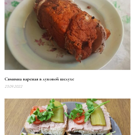
Свинина вареная в луковой шелухе
23.09.2022