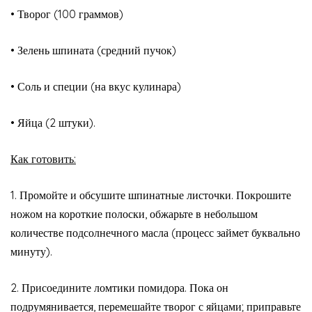
• Творог (100 граммов)
• Зелень шпината (средний пучок)
• Соль и специи (на вкус кулинара)
• Яйца (2 штуки).
Как готовить:
1. Промойте и обсушите шпинатные листочки. Покрошите
ножом на короткие полоски, обжарьте в небольшом
количестве подсолнечного масла (процесс займет буквально
минуту).
2. Присоедините ломтики помидора. Пока он
подрумянивается, перемешайте творог с яйцами; приправьте