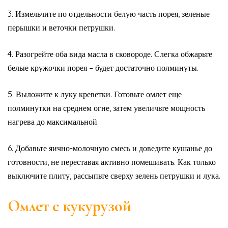
3. Измельчите по отдельности белую часть порея, зеленые
перышки и веточки петрушки.
4. Разогрейте оба вида масла в сковороде. Слегка обжарьте
белые кружочки порея – будет достаточно полминуты.
5. Выложите к луку креветки. Готовьте омлет еще
полминутки на среднем огне, затем увеличьте мощность
нагрева до максимальной.
6. Добавьте яично-молочную смесь и доведите кушанье до
готовности, не переставая активно помешивать. Как только
выключите плиту, рассыпьте сверху зелень петрушки и лука.
Омлет с кукурузой