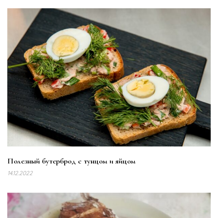
Полезный бутерброд с тунцом и яйцом
14.12.2022