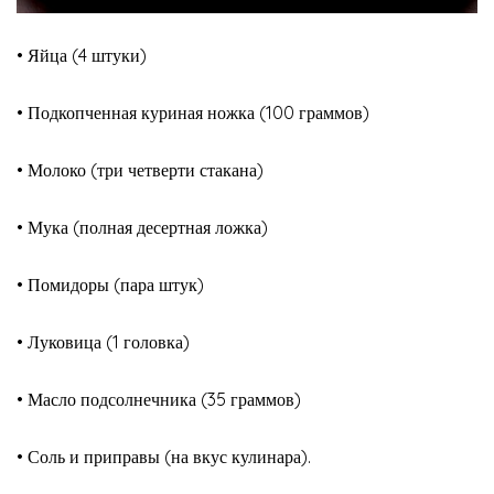
• Яйца (4 штуки)
• Подкопченная куриная ножка (100 граммов)
• Молоко (три четверти стакана)
• Мука (полная десертная ложка)
• Помидоры (пара штук)
• Луковица (1 головка)
• Масло подсолнечника (35 граммов)
• Соль и приправы (на вкус кулинара).