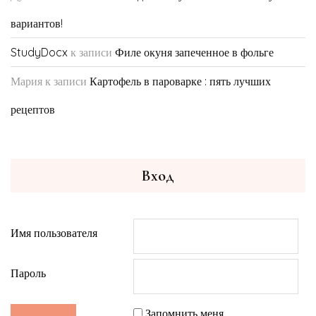
вариантов!
StudyDocx
к записи
Филе окуня запеченное в фольге
Мария
к записи
Картофель в пароварке : пять лучших
рецептов
Вход
Имя пользователя
Пароль
Запомнить меня