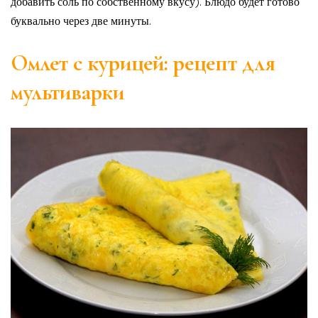
добавить соль по собственному вкусу). Блюдо будет готово
буквально через две минуты.
Омлет с курицей: рецепт для
мультиварки