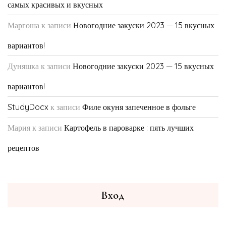
самых красивых и вкусных
Маргоша
к записи
Новогодние закуски 2023 — 15 вкусных
вариантов!
Дуняшка
к записи
Новогодние закуски 2023 — 15 вкусных
вариантов!
StudyDocx
к записи
Филе окуня запеченное в фольге
Мария
к записи
Картофель в пароварке : пять лучших
рецептов
Вход