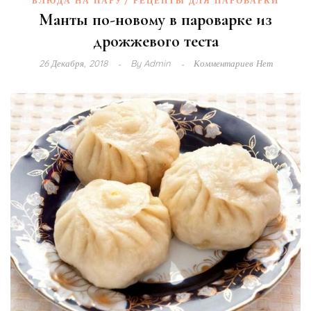
БЛЮДА НА ПАРУ
РЕЦЕПТЫ ДЛЯ ПАРОВАРКИ
Манты по-новому в пароварке из
дрожжевого теста
26 Декабря, 2018
By
Admin
Комментариев Нет