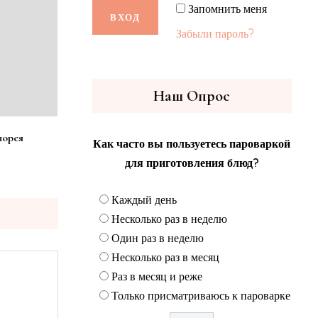
Запомнить меня
Забыли пароль?
Наш Опрос
порея
Как часто вы пользуетесь пароваркой
для приготовления блюд?
Каждый день
Несколько раз в неделю
Один раз в неделю
Несколько раз в месяц
Раз в месяц и реже
Только присматриваюсь к пароварке