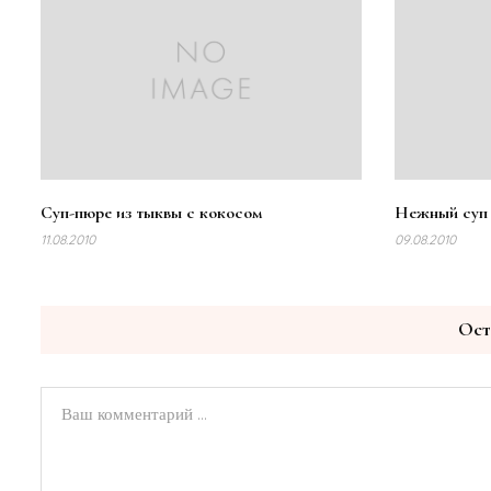
Суп-пюре из тыквы с кокосом
Нежный суп 
11.08.2010
09.08.2010
Ост