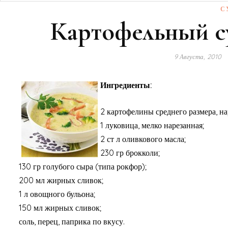
С
Картофельный с
9 Августа, 2010
Ингредиенты:
2 картофелины среднего размера, н
1 луковица, мелко нарезанная;
2 ст л оливкового масла;
230 гр брокколи;
130 гр голубого сыра (типа рокфор);
200 мл жирных сливок;
1 л овощного бульона;
150 мл жирных сливок;
соль, перец, паприка по вкусу.