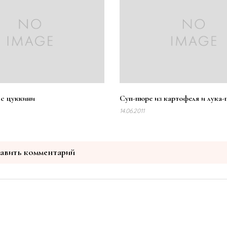
с цуккини
Суп-пюре из картофеля и лука-
14.06.2011
авить комментарий