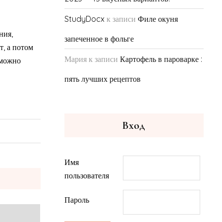
StudyDocx
к записи
Филе окуня
ния,
запеченное в фольге
т, а потом
Мария
к записи
Картофель в пароварке :
 можно
пять лучших рецептов
Вход
Имя
пользователя
Пароль