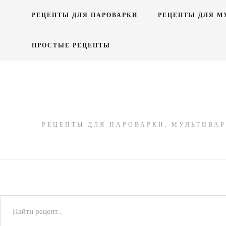
Skip
РЕЦЕПТЫ ДЛЯ ПАРОВАРКИ
РЕЦЕПТЫ ДЛЯ М
to
content
ПРОСТЫЕ РЕЦЕПТЫ
РЕЦЕПТЫ ДЛЯ ПАРОВАРКИ, МУЛЬТИВАР