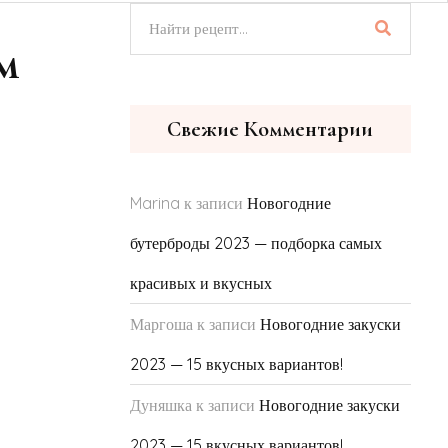
м
Свежие Комментарии
Marina
к записи
Новогодние
бутерброды 2023 — подборка самых
красивых и вкусных
Маргоша
к записи
Новогодние закуски
2023 — 15 вкусных вариантов!
Дуняшка
к записи
Новогодние закуски
2023 — 15 вкусных вариантов!