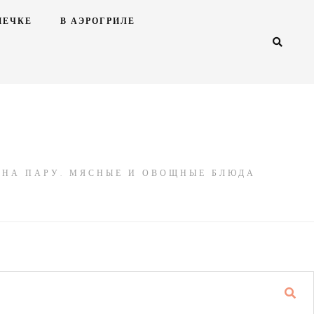
ПЕЧКЕ
В АЭРОГРИЛЕ
Ы НА ПАРУ. МЯСНЫЕ И ОВОЩНЫЕ БЛЮДА