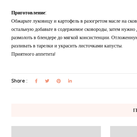
Приготовление:
Обжарьте луковицу и картофель в разогретом масле на ско
остальную добавьте в содержимое сковороды, затем нужно 
размолоть в блендере до мягкой консистенции. Отложенную
разливать в тарелки и украсить листочками капусты.
Приятного аппетита!
Share :
П