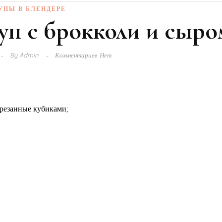
УПЫ В БЛЕНДЕРЕ
уп с брокколи и сыро
By
Admin
Комментариев Нет
арезанные кубиками;