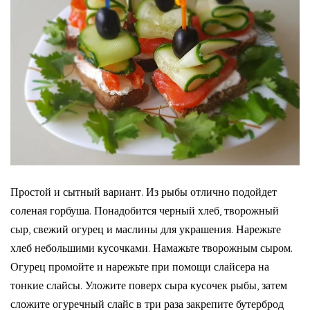
Простой и сытный вариант. Из рыбы отлично подойдет
соленая горбуша. Понадобится черный хлеб, творожный
сыр, свежий огурец и маслины для украшения. Нарежьте
хлеб небольшими кусочками. Намажьте творожным сыром.
Огурец промойте и нарежьте при помощи слайсера на
тонкие слайсы. Уложите поверх сыра кусочек рыбы, затем
сложите огуречный слайс в три раза закрепите бутерброд