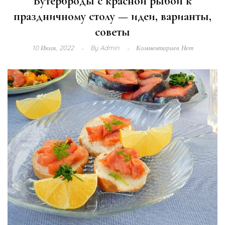
Бутерброды с красной рыбой к
праздничному столу — идеи, варианты,
советы
10 Июля, 2022
By
Admin
Комментариев Нет