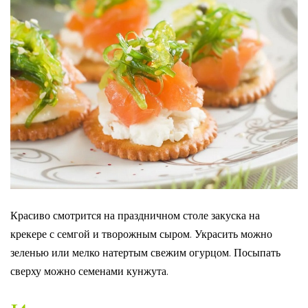
Красиво смотрится на праздничном столе закуска на
крекере с семгой и творожным сыром. Украсить можно
зеленью или мелко натертым свежим огурцом. Посыпать
сверху можно семенами кунжута.