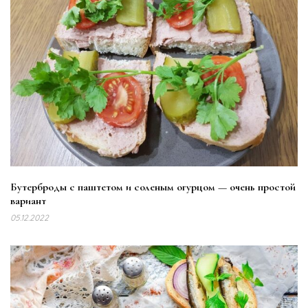
Бутерброды с паштетом и соленым огурцом — очень простой
вариант
05.12.2022