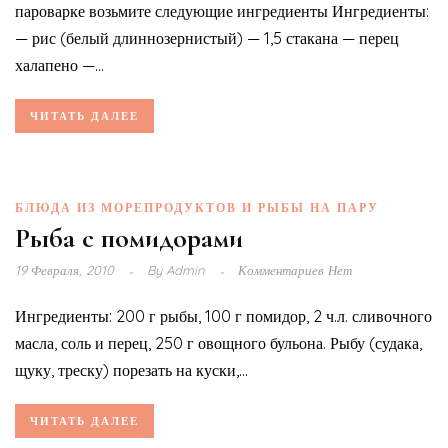
пароварке возьмите следующие ингредиенты Ингредиенты:
— рис (белый длиннозернистый) — 1,5 стакана — перец
халапено —...
ЧИТАТЬ ДАЛЕЕ
БЛЮДА ИЗ МОРЕПРОДУКТОВ И РЫБЫ НА ПАРУ
Рыба с помидорами
19 Февраля, 2010
By
Admin
Комментариев Нет
Ингредиенты: 200 г рыбы, 100 г помидор, 2 ч.л. сливочного
масла, соль и перец, 250 г овощного бульона. Рыбу (судака,
щуку, треску) порезать на куски,...
ЧИТАТЬ ДАЛЕЕ