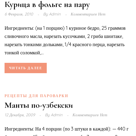
Курица в фольге на пару
6 Февраля, 2010
By
Admin
Комментариев Нет
Ингредиенты: (на 1 порцию) 1 куриное бедро, 25 граммов
сливочного масла, нарезать кусочками, 2 гриба шиитаке,
нарезать тонкими дольками, 1/4 красного перца, нарезать
тонкой соломкой,...
ЧИТАТЬ ДАЛЕЕ
РЕЦЕПТЫ ДЛЯ ПАРОВАРКИ
Манты по-узбекски
12 Декабря, 2009
By
Admin
Комментариев Нет
Ингредиенты: На 4 порции (по 3 штуки в каждой): — 440 г