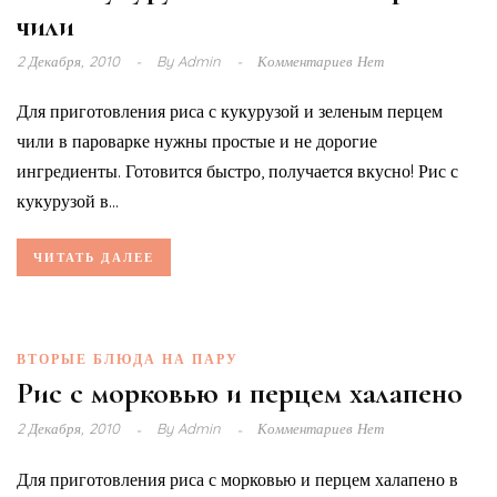
чили
2 Декабря, 2010
By
Admin
Комментариев Нет
Для приготовления риса с кукурузой и зеленым перцем
чили в пароварке нужны простые и не дорогие
ингредиенты. Готовится быстро, получается вкусно! Рис с
кукурузой в...
ЧИТАТЬ ДАЛЕЕ
ВТОРЫЕ БЛЮДА НА ПАРУ
Рис с морковью и перцем халапено
2 Декабря, 2010
By
Admin
Комментариев Нет
Для приготовления риса с морковью и перцем халапено в